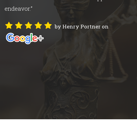
endeavor.”
by Henry Portner on