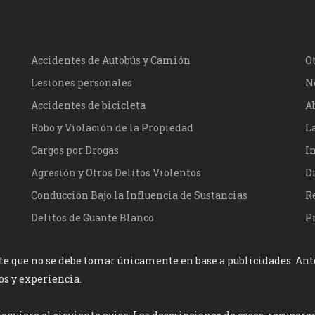
Accidentes de Autobús y Camión
O
Lesiones personales
N
Accidentes de bicicleta
A
Robo y Violación de la Propiedad
L
Cargos por Drogas
I
Agresión y Otros Delitos Violentos
D
Conducción Bajo la Influencia de Sustancias
R
Delitos de Guante Blanco
P
e que no se debe tomar únicamente en base a publicidades. Antes
os y experiencia.