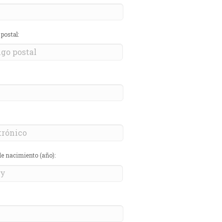
postal:
de nacimiento (año):