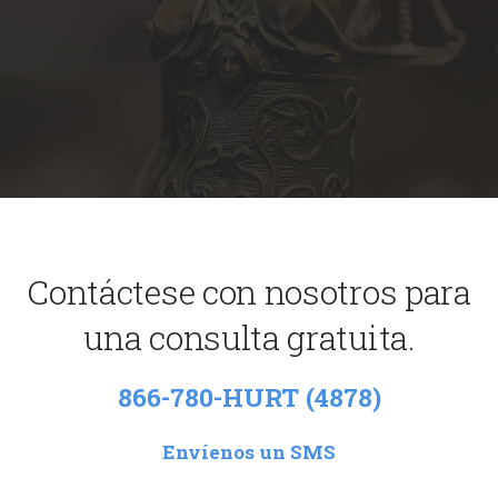
Contáctese con nosotros para
una consulta gratuita.
866-780-HURT (4878)
Envíenos un SMS