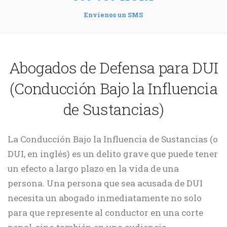
Envíenos un SMS
Abogados de Defensa para DUI
(Conducción Bajo la Influencia
de Sustancias)
La Conducción Bajo la Influencia de Sustancias (o
DUI, en inglés) es un delito grave que puede tener
un efecto a largo plazo en la vida de una
persona. Una persona que sea acusada de DUI
necesita un abogado inmediatamente no solo
para que represente al conductor en una corte