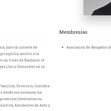
Membresías
a, justo al noreste de
Asociación de Abogados d
ingville, asistió a la
o un título de Bachelor of
yes (Juris Doctorate) en la
Familiar, Divorcios, Custodia
ro desde ese entonces ha
mpromisos Involuntarios,
olectiva, Accidentes de Auto y