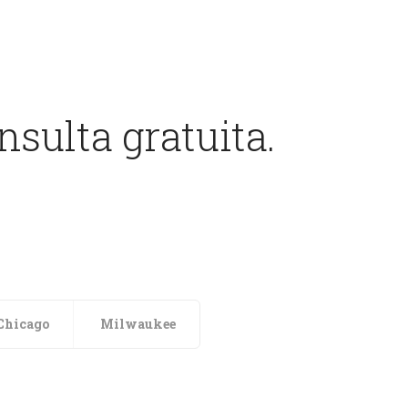
sulta gratuita.
Chicago
Milwaukee