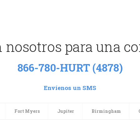
 nosotros para una con
866-780-HURT (4878)
Envíenos un SMS
Fort Myers
Jupiter
Birmingham