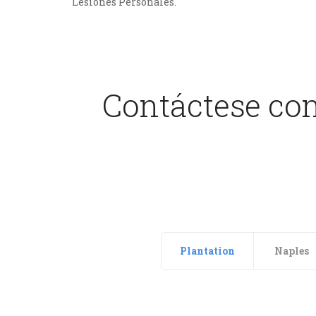
Lesiones Personales.
Contáctese con
Plantation
Naples