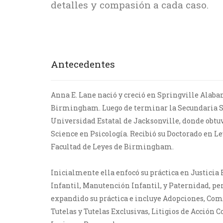
detalles y compasión a cada caso.
Accidentes de bicicleta
Antecedentes
Anna E. Lane nació y creció en Springville Alabam
Birmingham. Luego de terminar la Secundaria Spr
Universidad Estatal de Jacksonville, donde obtuv
Science en Psicología. Recibió su Doctorado en Le
Facultad de Leyes de Birmingham.
Inicialmente ella enfocó su práctica en Justicia 
Infantil, Manutención Infantil, y Paternidad, pe
expandido su práctica e incluye Adopciones, Co
Tutelas y Tutelas Exclusivas, Litigios de Acción C