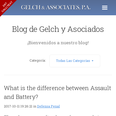
CALL/TEXT
24/7
Blog de Gelch y Asociados
¡Bienvenidos a nuestro blog!
Categoría:
Todas Las Categorías
What is the difference between Assault
and Battery?
2017-10-11 19:26:21 in
Defensa Penal