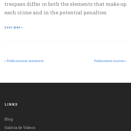
trespass differ in both the elements that make up
each crime and in the potential penalties.
Leer más »
« Publicaciones anteriores
Publaciones nuevas »
LINKS
Blog
Galeria de Videos