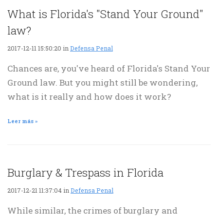
What is Florida's "Stand Your Ground"
law?
2017-12-11 15:50:20 in
Defensa Penal
Chances are, you've heard of Florida's Stand Your
Ground law. But you might still be wondering,
what is it really and how does it work?
Leer más »
Burglary & Trespass in Florida
2017-12-21 11:37:04 in
Defensa Penal
While similar, the crimes of burglary and