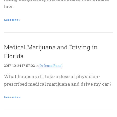
law.
Leer más »
Medical Marijuana and Driving in
Florida
2017-10-24 17:57:02 in
Defensa Penal
What happens if I take a dose of physician-
prescribed medical marijuana and drive my car?
Leer más »